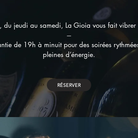
du jeudi au samedi, La Gioia vous fait vibrer a
—
tie de 19h à minuit pour des soirées rythmées,
pleines d’énergie.
RÉSERVER