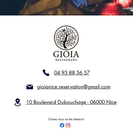
04 93 88 56 57
gioianice.reservation@gmail.com
10 Boulevard Dubouchage - 06000 Nice
Suivez nous sur les réseaux!