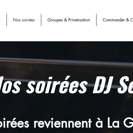
l
Nos soirées
Groupes & Privatisation
Commander & Cl
os soirées DJ S
oirées reviennent à La G