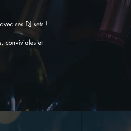
vec ses DJ sets !
 conviviales et