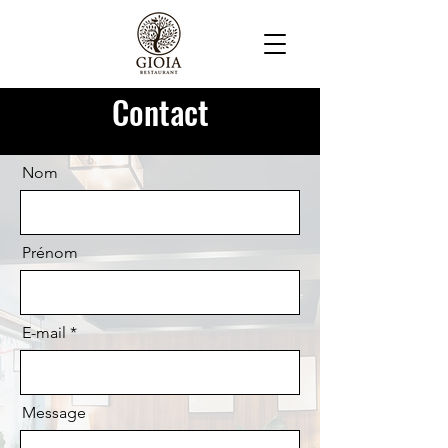
Contact
Nom
Prénom
E-mail
Message