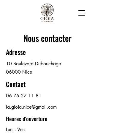
Nous contacter
Adresse
10 Boulevard Dubouchage
06000 Nice
Contact
06 75 27 11 81
la.gioia.nice@gmail.com
Heures d'ouverture
Lun. - Ven.