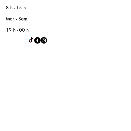
8 h - 15 h
Mar. - Sam.
19 h - 00 h