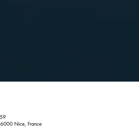
:59
6000 Nice, France