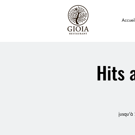
Accuei
Hits 
jusqu’à 