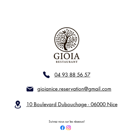
04 93 88 56 57
gioianice.reservation@gmail.com
10 Boulevard Dubouchage - 06000 Nice
Suivez nous sur les réseaux!