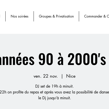
l
Nos soirées
Groupes & Privatisation
Commander & Cl
années 90 à 2000's
ven. 22 nov.
  |  
Nice
DJ set de 19h à minuit.
22h on profite du repas et après vous avez la possibilité de dans
le Dj jusqu’à minuit.