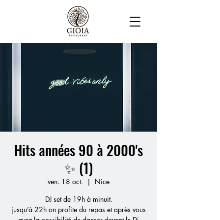
Hits années 90 à 2000's
✨ (1)
ven. 18 oct.
  |  
Nice
DJ set de 19h à minuit.
jusqu’à 22h on profite du repas et après vous
avez la possibilité de danser devant le Dj